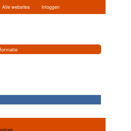
Alle websites
Inloggen
formatie
ervices