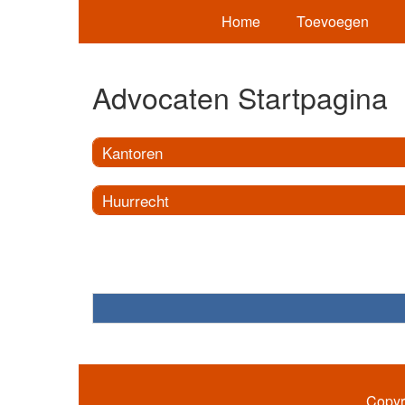
Home
Toevoegen
Advocaten Startpagina
Kantoren
Huurrecht
Copyr